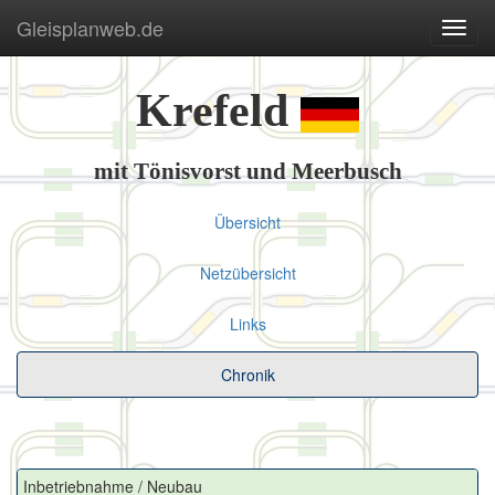
Gleisplanweb.de
Navig
ein-/
Krefeld
mit Tönisvorst und Meerbusch
Übersicht
Netzübersicht
Links
Chronik
Inbetriebnahme / Neubau