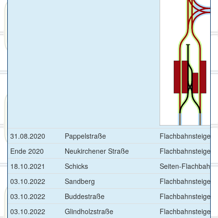
31.08.2020
Pappelstraße
Flachbahnsteige >
Ende 2020
Neukirchener Straße
Flachbahnsteige >
18.10.2021
Schicks
Seiten-Flachbahnst
03.10.2022
Sandberg
Flachbahnsteige >>
03.10.2022
Buddestraße
Flachbahnsteige >>
03.10.2022
Glindholzstraße
Flachbahnsteige >>