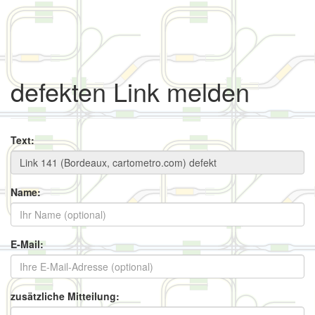
defekten Link melden
Text:
Name:
E-Mail:
zusätzliche Mitteilung: