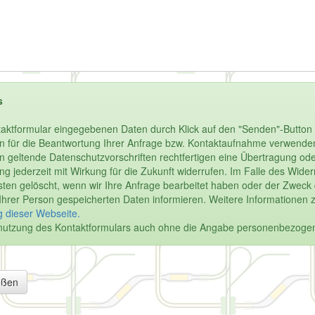
s
aktformular eingegebenen Daten durch Klick auf den "Senden"-Button 
n für die Beantwortung Ihrer Anfrage bzw. Kontaktaufnahme verwenden.
enn geltende Datenschutzvorschriften rechtfertigen eine Übertragung oder
igung jederzeit mit Wirkung für die Zukunft widerrufen. Im Falle des Wi
en gelöscht, wenn wir Ihre Anfrage bearbeitet haben oder der Zweck de
u Ihrer Person gespeicherten Daten informieren. Weitere Informationen 
 dieser Webseite.
Benutzung des Kontaktformulars auch ohne die Angabe personenbezoge
eßen