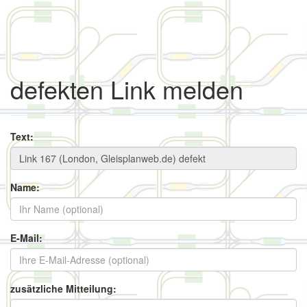
defekten Link melden
Text:
Name:
E-Mail:
zusätzliche Mitteilung: