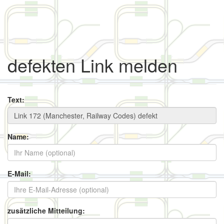
defekten Link melden
Text:
Name:
E-Mail:
zusätzliche Mitteilung: