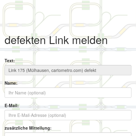
defekten Link melden
Text:
Name:
E-Mail:
zusätzliche Mitteilung: