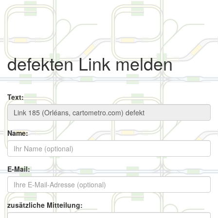
defekten Link melden
Text:
Name:
E-Mail:
zusätzliche Mitteilung: