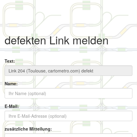
defekten Link melden
Text:
Name:
E-Mail:
zusätzliche Mitteilung: