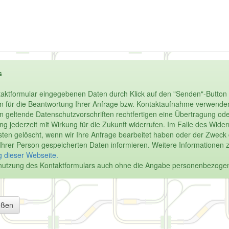
s
aktformular eingegebenen Daten durch Klick auf den "Senden"-Button 
n für die Beantwortung Ihrer Anfrage bzw. Kontaktaufnahme verwenden.
enn geltende Datenschutzvorschriften rechtfertigen eine Übertragung oder
igung jederzeit mit Wirkung für die Zukunft widerrufen. Im Falle des Wi
en gelöscht, wenn wir Ihre Anfrage bearbeitet haben oder der Zweck de
u Ihrer Person gespeicherten Daten informieren. Weitere Informationen 
 dieser Webseite.
Benutzung des Kontaktformulars auch ohne die Angabe personenbezoge
eßen