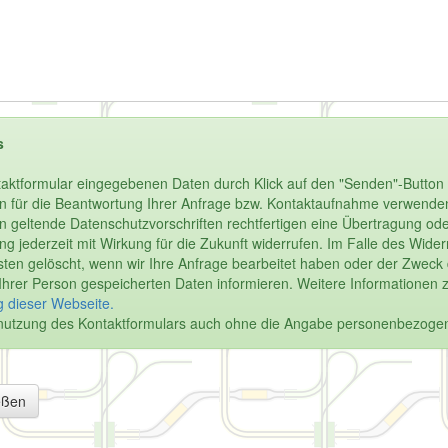
s
aktformular eingegebenen Daten durch Klick auf den "Senden"-Button 
n für die Beantwortung Ihrer Anfrage bzw. Kontaktaufnahme verwenden.
enn geltende Datenschutzvorschriften rechtfertigen eine Übertragung oder
igung jederzeit mit Wirkung für die Zukunft widerrufen. Im Falle des Wi
en gelöscht, wenn wir Ihre Anfrage bearbeitet haben oder der Zweck de
u Ihrer Person gespeicherten Daten informieren. Weitere Informationen 
 dieser Webseite.
Benutzung des Kontaktformulars auch ohne die Angabe personenbezoge
eßen