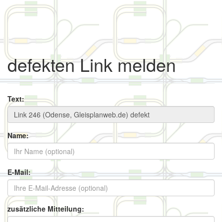
defekten Link melden
Text:
Name:
E-Mail:
zusätzliche Mitteilung: