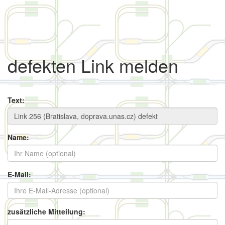
defekten Link melden
Text:
Name:
E-Mail:
zusätzliche Mitteilung: