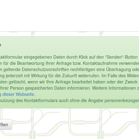
s
aktformular eingegebenen Daten durch Klick auf den "Senden"-Button 
n für die Beantwortung Ihrer Anfrage bzw. Kontaktaufnahme verwenden.
enn geltende Datenschutzvorschriften rechtfertigen eine Übertragung oder
igung jederzeit mit Wirkung für die Zukunft widerrufen. Im Falle des Wi
en gelöscht, wenn wir Ihre Anfrage bearbeitet haben oder der Zweck de
u Ihrer Person gespeicherten Daten informieren. Weitere Informationen 
 dieser Webseite.
Benutzung des Kontaktformulars auch ohne die Angabe personenbezoge
eßen