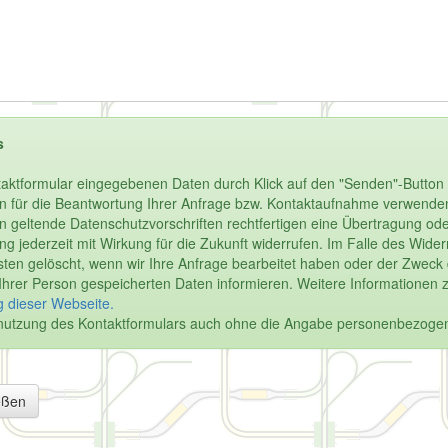
s
aktformular eingegebenen Daten durch Klick auf den "Senden"-Button 
n für die Beantwortung Ihrer Anfrage bzw. Kontaktaufnahme verwenden.
enn geltende Datenschutzvorschriften rechtfertigen eine Übertragung oder
igung jederzeit mit Wirkung für die Zukunft widerrufen. Im Falle des Wi
en gelöscht, wenn wir Ihre Anfrage bearbeitet haben oder der Zweck de
u Ihrer Person gespeicherten Daten informieren. Weitere Informationen 
 dieser Webseite.
Benutzung des Kontaktformulars auch ohne die Angabe personenbezoge
eßen