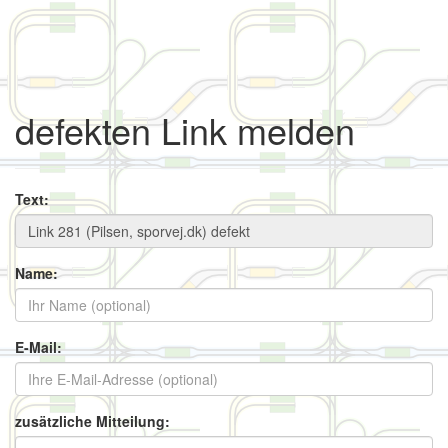
defekten Link melden
Text:
Name:
E-Mail:
zusätzliche Mitteilung: