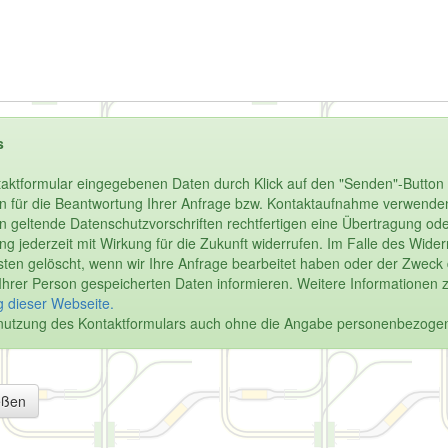
s
aktformular eingegebenen Daten durch Klick auf den "Senden"-Button 
n für die Beantwortung Ihrer Anfrage bzw. Kontaktaufnahme verwenden.
enn geltende Datenschutzvorschriften rechtfertigen eine Übertragung oder
igung jederzeit mit Wirkung für die Zukunft widerrufen. Im Falle des Wi
en gelöscht, wenn wir Ihre Anfrage bearbeitet haben oder der Zweck de
u Ihrer Person gespeicherten Daten informieren. Weitere Informationen 
 dieser Webseite.
Benutzung des Kontaktformulars auch ohne die Angabe personenbezoge
eßen