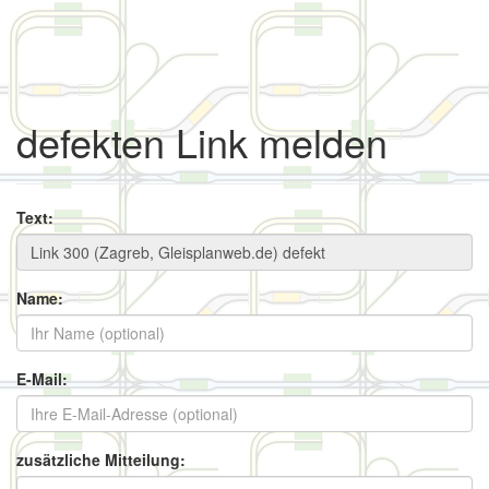
defekten Link melden
Text:
Name:
E-Mail:
zusätzliche Mitteilung: