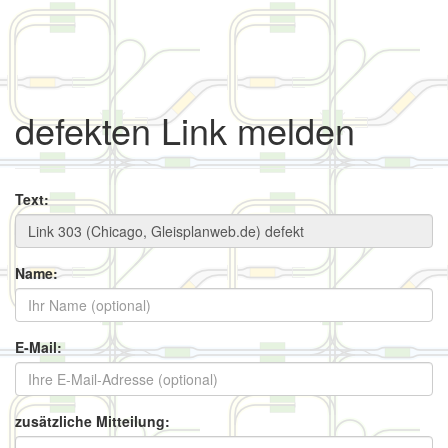
defekten Link melden
Text:
Name:
E-Mail:
zusätzliche Mitteilung: