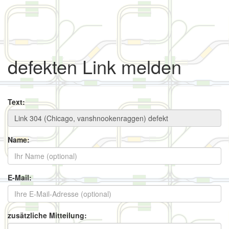
defekten Link melden
Text:
Name:
E-Mail:
zusätzliche Mitteilung: