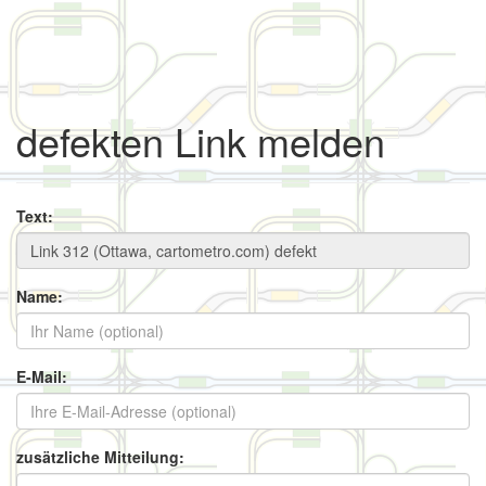
defekten Link melden
Text:
Name:
E-Mail:
zusätzliche Mitteilung: