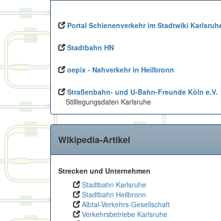
Portal Schienenverkehr im Stadtwiki Karlsruh
Stadtbahn HN
oepix - Nahverkehr in Heilbronn
Straßenbahn- und U-Bahn-Freunde Köln e.V.
Stilllegungsdaten Karlsruhe
Wikipedia-Artikel
Strecken und Unternehmen
Stadtbahn Karlsruhe
Stadtbahn Heilbronn
Albtal-Verkehrs-Gesellschaft
Verkehrsbetriebe Karlsruhe