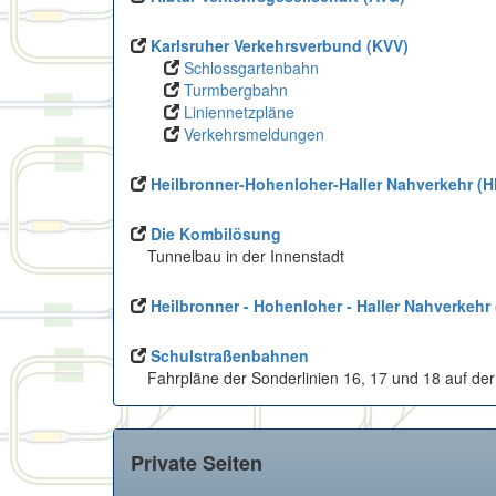
Karlsruher Verkehrsverbund (KVV)
Schlossgartenbahn
Turmbergbahn
Liniennetzpläne
Verkehrsmeldungen
Heilbronner-Hohenloher-Haller Nahverkehr (H
Die Kombilösung
Tunnelbau in der Innenstadt
Heilbronner - Hohenloher - Haller Nahverkehr
Schulstraßenbahnen
Fahrpläne der Sonderlinien 16, 17 und 18 auf de
Private Seiten