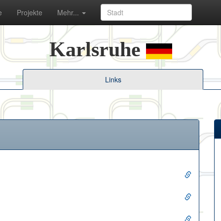
e
Projekte
Mehr...
Karlsruhe
Links