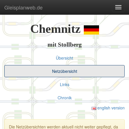
Gleisplanweb.de
Navig
ein-/
Chemnitz
mit Stollberg
Übersicht
Netzübersicht
Links
Chronik
english version
Die Netzübersichten werden aktuell nicht weiter gepflegt, da