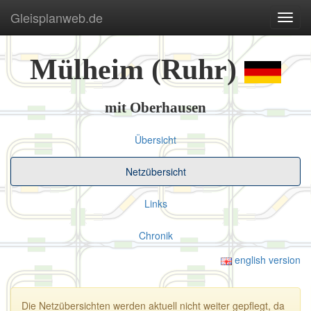
Gleisplanweb.de
Navig
ein-/
Mülheim (Ruhr)
mit Oberhausen
Übersicht
Netzübersicht
Links
Chronik
english version
Die Netzübersichten werden aktuell nicht weiter gepflegt, da