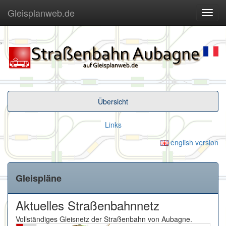
Gleisplanweb.de
Navig
ein-/
,
Übersicht
Links
english version
Gleispläne
Aktuelles Straßenbahnnetz
Vollständiges Gleisnetz der Straßenbahn von Aubagne.