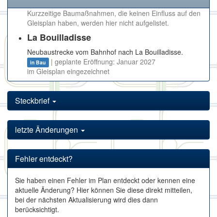
Kurzzeitige Baumaßnahmen, die keinen Einfluss auf den
Gleisplan haben, werden hier nicht aufgelistet.
La Bouilladisse
Neubaustrecke vom Bahnhof nach La Bouilladisse.
| geplante Eröffnung: Januar 2027
in Bau
im Gleisplan eingezeichnet
Steckbrief
letzte Änderungen
Fehler entdeckt?
Sie haben einen Fehler im Plan entdeckt oder kennen eine
aktuelle Änderung? Hier können Sie diese direkt mitteilen,
bei der nächsten Aktualisierung wird dies dann
berücksichtigt.