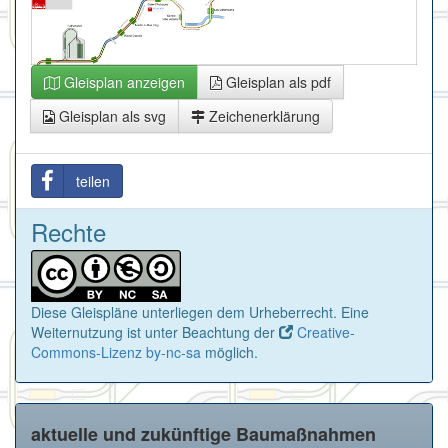
Gleisplan anzeigen
Gleisplan als pdf
Gleisplan als svg
Zeichenerklärung
teilen
Rechte
Diese Gleispläne unterliegen dem Urheberrecht. Eine
Weiternutzung ist unter Beachtung der
Creative-
Commons-Lizenz by-nc-sa
möglich.
aktuelle und zukünftige Baumaßnahmen