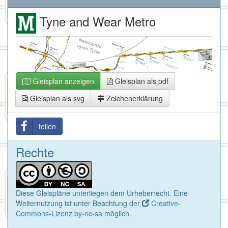
Tyne and Wear Metro
Gleisplan anzeigen
Gleisplan als pdf
Gleisplan als svg
Zeichenerklärung
teilen
Rechte
Diese Gleispläne unterliegen dem Urheberrecht. Eine
Weiternutzung ist unter Beachtung der
Creative-
Commons-Lizenz by-nc-sa
möglich.