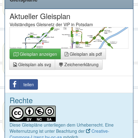
Aktueller Gleisplan
Vollständiges Gleisnetz der ViP in Potsdam
Gleisplan anzeigen
Gleisplan als pdf
Gleisplan als svg
Zeichenerklärung
teilen
Rechte
Diese Gleispläne unterliegen dem Urheberrecht. Eine
Weiternutzung ist unter Beachtung der
Creative-
Commons-Lizenz by-nc-sa
möglich.