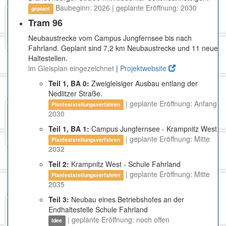
Baubeginn: 2026 | geplante Eröffnung: 2030
geplant
Tram 96
Neubaustrecke vom Campus Jungfernsee bis nach
Fahrland. Geplant sind 7,2 km Neubaustrecke und 11 neue
Haltestellen.
im Gleisplan eingezeichnet
|
Projektwebsite
Teil 1, BA 0:
Zweigleisiger Ausbau entlang der
Nedlitzer Straße.
| geplante Eröffnung: Anfang
Planfeststellungsverfahren
2030
Teil 1, BA 1:
Campus Jungfernsee - Krampnitz West
| geplante Eröffnung: Mitte
Planfeststellungsverfahren
2032
Teil 2:
Krampnitz West - Schule Fahrland
| geplante Eröffnung: Mitte
Planfeststellungsverfahren
2035
Teil 3:
Neubau eines Betriebshofes an der
Endhaltestelle Schule Fahrland
| geplante Eröffnung: noch offen
Idee