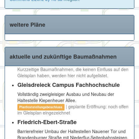
weitere Pläne
aktuelle und zukünftige Baumaßnahmen
Kurzzeitige Baumaßnahmen, die keinen Einfluss auf den
Gleisplan haben, werden hier nicht aufgelistet.
Gleisdreieck Campus Fachhochschule
Vollständig zweigleisiger Ausbau und Neubau der
Haltestelle Kiepenheuer Allee.
| geplante Eröffnung: noch offen
Planfeststellungsbeschluss
im Gleisplan eingezeichnet
Friedrich-Ebert-Straße
Barrierefreier Umbau der Haltestellen Nauener Tor und
Brandenburger Straße mit Niederflur-Seitenbahnsteigen.