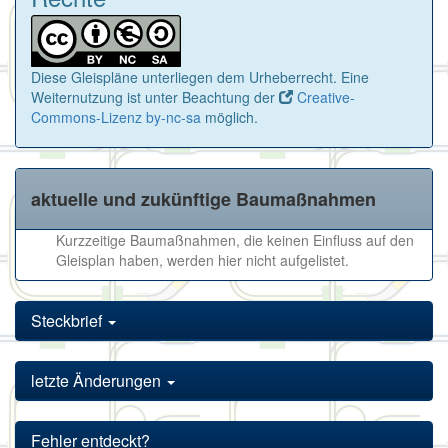
Diese Gleispläne unterliegen dem Urheberrecht. Eine
Weiternutzung ist unter Beachtung der
Creative-
Commons-Lizenz by-nc-sa
möglich.
aktuelle und zukünftige Baumaßnahmen
Kurzzeitige Baumaßnahmen, die keinen Einfluss auf den
Gleisplan haben, werden hier nicht aufgelistet.
Steckbrief
letzte Änderungen
Fehler entdeckt?