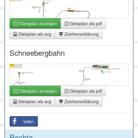
Gleisplan anzeigen
Gleisplan als pdf
Gleisplan als svg
Zeichenerklärung
Schneebergbahn
Gleisplan anzeigen
Gleisplan als pdf
Gleisplan als svg
Zeichenerklärung
teilen
Rechte