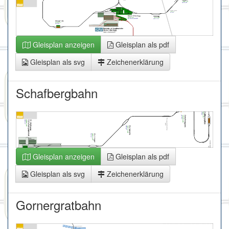
Gleisplan anzeigen
Gleisplan als pdf
Gleisplan als svg
Zeichenerklärung
Schafbergbahn
Gleisplan anzeigen
Gleisplan als pdf
Gleisplan als svg
Zeichenerklärung
Gornergratbahn