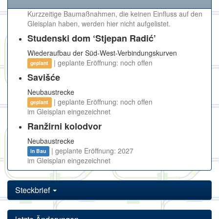
Kurzzeitige Baumaßnahmen, die keinen Einfluss auf den
Gleisplan haben, werden hier nicht aufgelistet.
Studenski dom ‘Stjepan Radić’
Wiederaufbau der Süd-West-Verbindungskurven
| geplante Eröffnung: noch offen
geplant
Savišće
Neubaustrecke
| geplante Eröffnung: noch offen
geplant
im Gleisplan eingezeichnet
Ranžirni kolodvor
Neubaustrecke
| geplante Eröffnung: 2027
in Bau
im Gleisplan eingezeichnet
Steckbrief