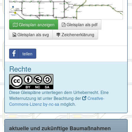
Gleisplan anzeigen
Gleisplan als pdf
Gleisplan als svg
Zeichenerklärung
teilen
Rechte
Diese Gleispläne unterliegen dem Urheberrecht. Eine
Weiternutzung ist unter Beachtung der
Creative-
Commons-Lizenz by-nc-sa
möglich.
aktuelle und zukünftige Baumaßnahmen