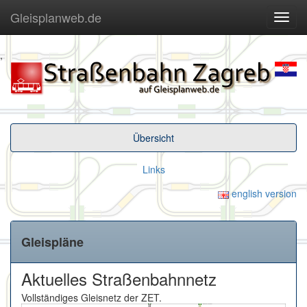
Gleisplanweb.de
Navig
ein-/
,
Übersicht
Links
english version
Gleispläne
Aktuelles Straßenbahnnetz
Vollständiges Gleisnetz der ZET.