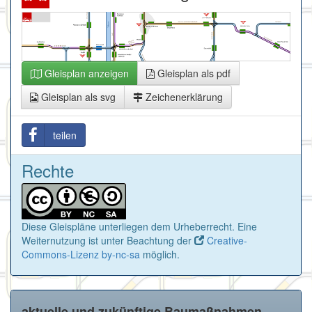
Gleisplan anzeigen
Gleisplan als pdf
Gleisplan als svg
Zeichenerklärung
teilen
Rechte
Diese Gleispläne unterliegen dem Urheberrecht. Eine
Weiternutzung ist unter Beachtung der
Creative-
Commons-Lizenz by-nc-sa
möglich.
aktuelle und zukünftige Baumaßnahmen