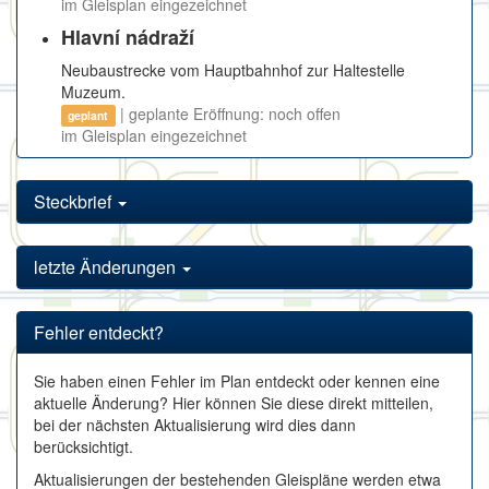
im Gleisplan eingezeichnet
Hlavní nádraží
Neubaustrecke vom Hauptbahnhof zur Haltestelle
Muzeum.
| geplante Eröffnung: noch offen
geplant
im Gleisplan eingezeichnet
Steckbrief
letzte Änderungen
Fehler entdeckt?
Sie haben einen Fehler im Plan entdeckt oder kennen eine
aktuelle Änderung? Hier können Sie diese direkt mitteilen,
bei der nächsten Aktualisierung wird dies dann
berücksichtigt.
Aktualisierungen der bestehenden Gleispläne werden etwa