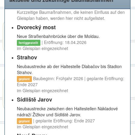
Kurzzeitige Baumaßnahmen, die keinen Einfluss auf den
Gleisplan haben, werden hier nicht aufgelistet.
Dvorecký most
Neue Straßenbahnbrücke über die Moldau.
| Eröffnung: 18.04.2026
fertiggestellt
im Gleisplan eingezeichnet
Strahov
Neubaustrecke ab der Haltestelle Dlabačov bis Stadion
Strahov.
Baubeginn: Frühjahr 2026 | geplante Eröffnung:
geplant
Ende 2027
im Gleisplan eingezeichnet
Sídliště Jarov
Neubaustrecke zwischen den Haltestellen Nákladové
nádraží Žižkov und Sídliště Jarov.
| geplante Eröffnung: Ende 2027
geplant
im Gleisplan eingezeichnet