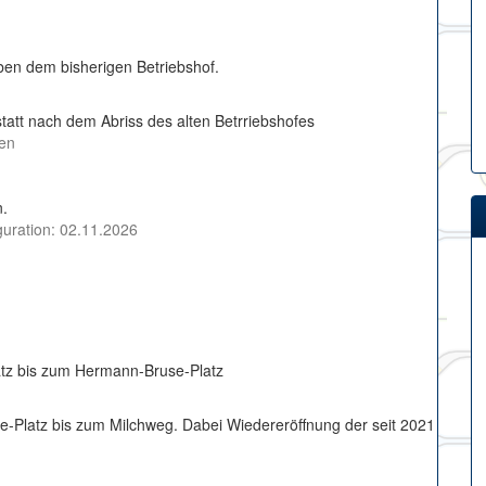
ben dem bisherigen Betriebshof.
att nach dem Abriss des alten Betrriebshofes
fen
n.
uration: 02.11.2026
z bis zum Hermann-Bruse-Platz
Platz bis zum Milchweg. Dabei Wiedereröffnung der seit 2021