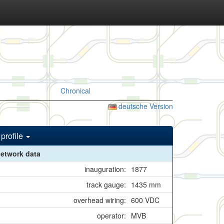
Chronical
deutsche Version
profile
etwork data
inauguration:
1877
track gauge:
1435 mm
overhead wiring:
600 VDC
operator:
MVB